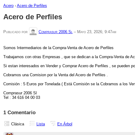
Acero
›
Acero de Perfiles
Acero de Perfiles
Publicado por
Comprasur 2006 Sl
–
Mayo 23, 2026; 9:47am
Somos Intermediarios de la Compra-Venta de Acero de Perfiles
Trabajamos con otras Empresas , que se dedican a la Compra-Venta de Ace
Si estan interesados en Vender y Comprar Acero de Perfiles , se pueden po
Cobramos una Comision por la Venta del Acero de Perfiles .
Comisión : 5 Euros por Tonelada ( Está Comisión se la Cobramos a los Ve
Comprasur 2006 Sl
Tel : 34 616 04 00 03
1 Comentario
Clásica
Lista
En Árbol