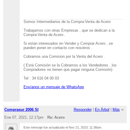
Somos Intermediarios de la Compra-Venta de Acero
Trabajamos con otras Empresas , que se dedican a la
Compra-Venta de Acero .
Si estan interesados en Vender y Comprar Acero , se
pueden poner en contacto con nosotros .
Cobramos una Comision por la Venta del Acero .
( Está Comisión se la Cobramos a los Vendedores , los
Compradores no tienen que pagar ninguna Comisión)
Tel : 34 616 04 00 03
Envíanos un mensaje de WhatsApp
Comprasur 2006 Sl
Responder
|
En Árbol
|
Más
Ene 07, 2021; 12:17pm
Re: Acero
Este mensaje fue actualizado el
Nov 21, 2023; 11:38am
.