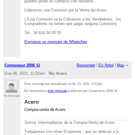
pueden poner en contacto con nosotros .
Cobramos una Comision por la Venta del Acero .
( Está Comisión se la Cobramos a los Vendedores , los
Compradores no tienen que pagar ninguna Comisión)
Tel : 34 616 04 00 03
Envíanos un mensaje de WhatsApp
Comprasur 2006 Sl
Responder
|
En Árbol
|
Más
Ene 08, 2021; 11:02am
Re: Acero
Este mensaje fue actualizado el
Dic 23, 2021; 5:57pm
.
En respuesta a
este mensaje
publicado por Comprasur 2006 Sl
61 mensajes
Acero
Compra-venta de Acero
Somos Intermediarios de la Compra-Venta de Acero
Trabajamos con otras Empresas , que se dedican a la