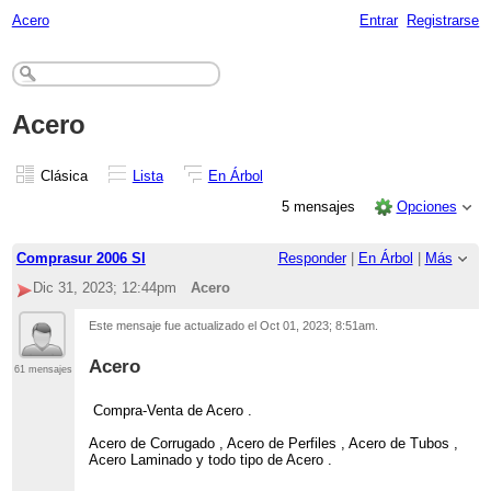
Acero
Entrar
Registrarse
Acero
Clásica
Lista
En Árbol
5 mensajes
Opciones
Comprasur 2006 Sl
Responder
|
En Árbol
|
Más
Dic 31, 2023; 12:44pm
Acero
Este mensaje fue actualizado el
Oct 01, 2023; 8:51am
.
Acero
61 mensajes
Compra-Venta de Acero .
Acero de Corrugado , Acero de Perfiles , Acero de Tubos ,
Acero Laminado y todo tipo de Acero .