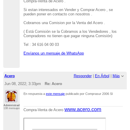
Compra-Venta de Acero .
Si estan interesados en Vender y Comprar Acero , se
pueden poner en contacto con nosotros .
Cobramos una Comision por la Venta del Acero .
( Está Comisión se la Cobramos a los Vendedores , los
Compradores no tienen que pagar ninguna Comisión)
Tel : 34 616 04 00 03
Envíanos un mensaje de WhatsApp
Acero
Responder
|
En Árbol
|
Más
Jun 08, 2022; 3:33pm
Re: Acero
En respuesta a
este mensaje
publicado por Comprasur 2006 Sl
Administrador
www.acero.com
138 mensajes
Compra-Venta de Acero