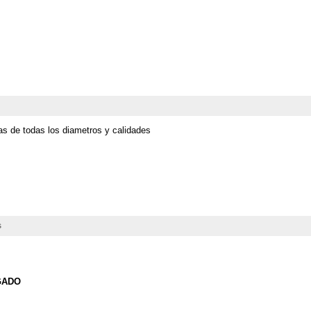
as de todas los diametros y calidades
s
GADO