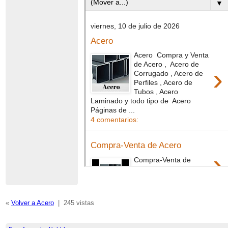
«
Volver a Acero
|
245 vistas