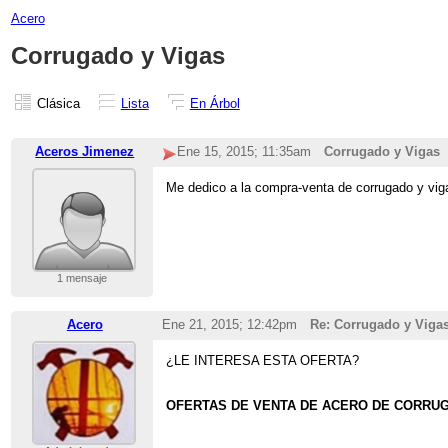
Acero
Corrugado y Vigas
Clásica
Lista
En Árbol
Aceros Jimenez
Ene 15, 2015; 11:35am
Corrugado y Vigas
Me dedico a la compra-venta de corrugado y vig
1 mensaje
Acero
Ene 21, 2015; 12:42pm
Re: Corrugado y Viga
¿LE INTERESA ESTA OFERTA?
OFERTAS DE VENTA DE ACERO DE CORRU