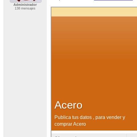
Administrador
138 mensajes