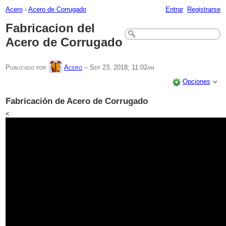
Acero
›
Acero de Corrugado
Entrar
Registrarse
Fabricacion del
Acero de Corrugado
Publicado por
Acero
–
Sep 23, 2018; 11:02am
Opciones
Fabricación de Acero de Corrugado
<