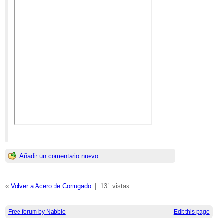
Añadir un comentario nuevo
«
Volver a Acero de Corrugado
|
131 vistas
Free forum by Nabble
Edit this page