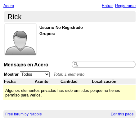
Acero
Entrar
Registrarse
Rick
Usuario No Registrado
Grupos:
Mensajes en Acero
Mostrar
Total: 1 elemento
Fecha
Asunto
Cantidad
Localización
Algunos elementos privados has sido omitidos porque no tienes
permiso para verlos.
Free forum by Nabble
Edit this page