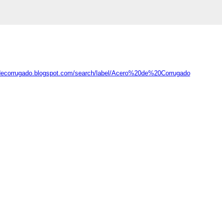
odecorrugado.blogspot.com/search/label/Acero%20de%20Corrugado