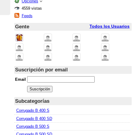
Opciones
4559 vistas
Feeds
Gente
Todos los Usuarios
Suscripción por email
Email
Subcategorías
Corrugado B 400 S
Corrugado B 400 SD
Corrugado B 500 S
Corrugado B 500 SD