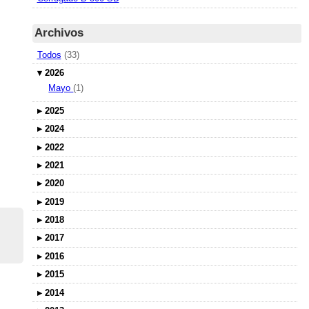
Archivos
Todos
(33)
▾
2026
Mayo
(1)
▸
2025
▸
2024
▸
2022
▸
2021
▸
2020
▸
2019
▸
2018
▸
2017
▸
2016
▸
2015
▸
2014