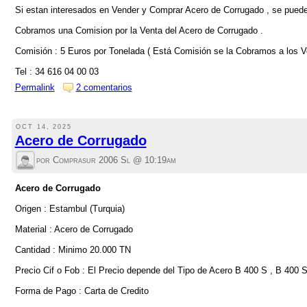
Si estan interesados en Vender y Comprar Acero de Corrugado , se puede
Cobramos una Comision por la Venta del Acero de Corrugado .
Comisión : 5 Euros por Tonelada ( Está Comisión se la Cobramos a los 
Tel : 34 616 04 00 03
Permalink
2 comentarios
OCT 14, 2025
Acero de Corrugado
por Comprasur 2006 Sl @
10:19am
Acero de Corrugado
Origen : Estambul (Turquia)
Material : Acero de Corrugado
Cantidad : Minimo 20.000 TN
Precio Cif o Fob : El Precio depende del Tipo de Acero B 400 S , B 400
Forma de Pago : Carta de Credito