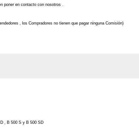
n poner en contacto con nosotros .
Vendedores , los Compradores no tienen que pagar ninguna Comisión)
 SD , B 500 S y B 500 SD