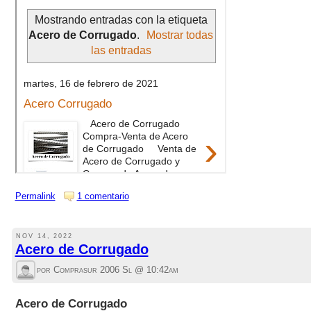
Permalink
1 comentario
NOV 14, 2022
Acero de Corrugado
por Comprasur 2006 Sl @
10:42am
Acero de Corrugado