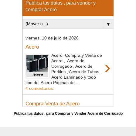
Publica tus datos , para Comprar y Vender Acero de Corrugado