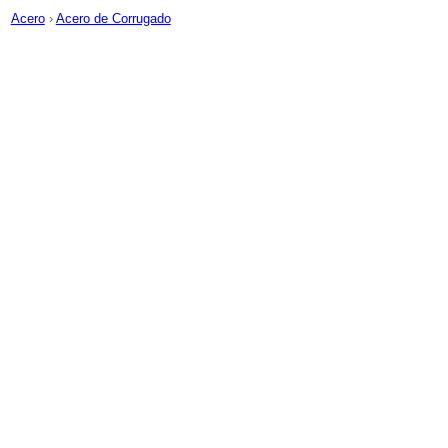
Acero
›
Acero de Corrugado