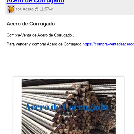
Acero de Corrugado
por Acero @
11:57am
Acero de Corrugado
Compra-Venta de Acero de Corrugado .
Para vender y comprar Acero de Corrugado
https://compra-ventadeacer