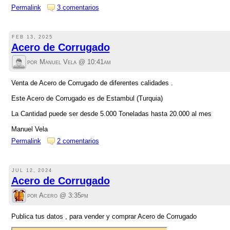
Permalink
3 comentarios
FEB 13, 2025
Acero de Corrugado
por Manuel Vela @
10:41am
Venta de Acero de Corrugado de diferentes calidades .
Este Acero de Corrugado es de Estambul (Turquia)
La Cantidad puede ser desde 5.000 Toneladas hasta 20.000 al mes
Manuel Vela
Permalink
2 comentarios
JUL 12, 2024
Acero de Corrugado
por Acero @
3:35pm
Publica tus datos , para vender y comprar Acero de Corrugado