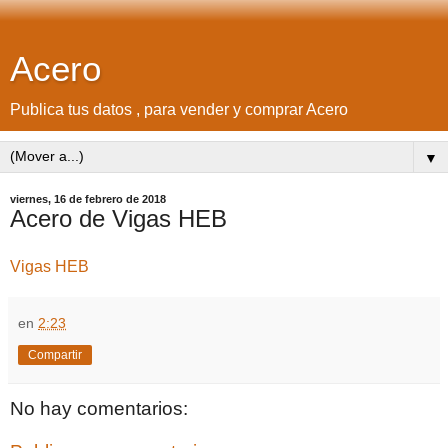
Acero
Publica tus datos , para vender y comprar Acero
▼
viernes, 16 de febrero de 2018
Acero de Vigas HEB
Vigas HEB
en
2:23
Compartir
No hay comentarios: